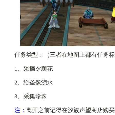
任务类型：（三者在地图上都有任务标
1、采摘夕颜花
2、给圣像浇水
3、采集珍珠
注：
离开之前记得在汐族声望商店购买