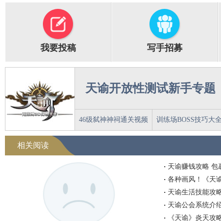
我要投稿
写手招募
天谕开放性测试新手专题
46级弑神神祠通关视频
训练场BOSS技巧大
相关阅读
天谕赚钱攻略 包
各种画风！《天
天谕生活技能攻
天谕公会系统介绍
《天谕》炎天攻略